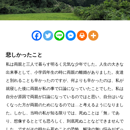
悲しかったこと
私は両親と三人で暮らす明るく元気な少年でした。人生の大きな
出来事として、小学四年生の時に両親の離婚がありました。友達
と別れることも辛かったのですが、何よりも辛かったのは、私が
就寝した後に両親が私の事で口論になっていたことでした。私は
自分が原因で両親が口論になっているのではと思い、自分はいな
くなった方が両親のためになるのでは…と考えるようになりまし
た。しかし、当時の私が知る限りでは、死ぬことは「無」であ
り、想像するととても恐ろしく、到底死ぬことなどできませんで
した。ですがその時から死ぬことの恐怖、解決の無い悩みがずっ