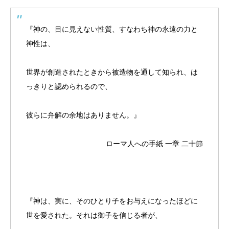
『神の、目に見えない性質、すなわち神の永遠の力と
神性は、
世界が創造されたときから被造物を通して知られ、は
っきりと認められるので、
彼らに弁解の余地はありません。』
ローマ人への手紙 一章 二十節
『神は、実に、そのひとり子をお与えになったほどに
世を愛された。それは御子を信じる者が、