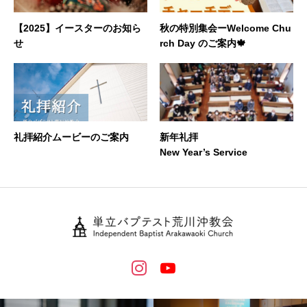
【2025】イースターのお知ら
秋の特別集会ーWelcome Chu
せ
rch Day のご案内🍁
礼拝紹介ムービーのご案内
新年礼拝
New Year’s Service