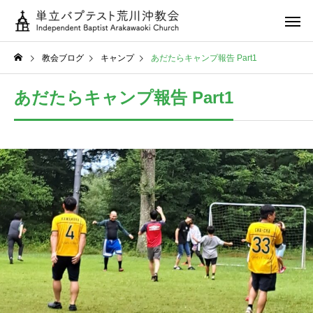
教会ブログ
キャンプ
あだたらキャンプ報告 Part1
あだたらキャンプ報告 Part1