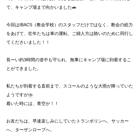
て、キャンプ場まで向かいました🚗
今回はIBACS（教会学校）のスタッフだけではなく、教会の総力
をあげて、壮年たちは車の運転、ご婦人方は賄いのために同行し
てくださいました！！
長ーい約3時間の道中も守られ、無事にキャンプ場に到着するこ
とができました。
私たちが到着する直前まで、スコールのような大雨が降っていた
ようですが⛈️
着いた時には、青空が！！
お友だちは、早速楽しみにしていたトランポリンへ、サッカー
へ、ターザンロープへ。