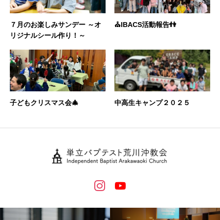
７月のお楽しみサンデー ～オ
⛪️IBACS活動報告👫
リジナルシール作り！～
子どもクリスマス会🎄
中高生キャンプ２０２５