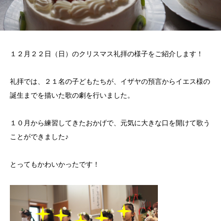
１２月２２日（日）のクリスマス礼拝の様子をご紹介します！
礼拝では、２１名の子どもたちが、イザヤの預言からイエス様の
誕生までを描いた歌の劇を行いました。
１０月から練習してきたおかげで、元気に大きな口を開けて歌う
ことができました♪
とってもかわいかったです！