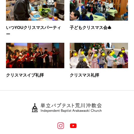
いつYOUクリスマスパーティ
子どもクリスマス会🎄
ー
クリスマスイブ礼拝
クリスマス礼拝