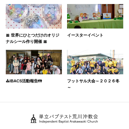
🎀 世界にひとつだけのオリジ
イースターイベント
ナルシール作り開催 🎀
⛪️IBACS活動報告👫
フットサル大会～２０２６冬
～