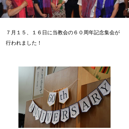
７月１５、１６日に当教会の６０周年記念集会が
行われました！