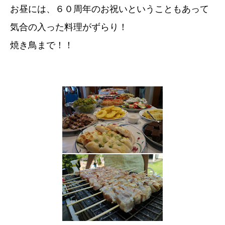
お昼には、６０周年のお祝いということもあって
気合の入った料理がずらり！
焼き鳥まで！！