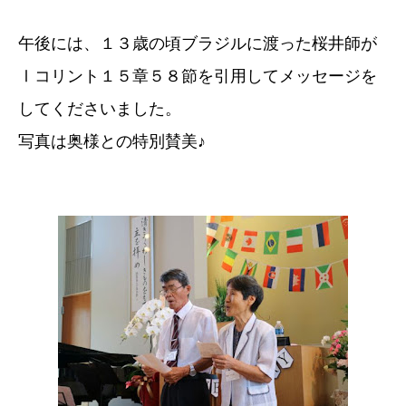
午後には、１３歳の頃ブラジルに渡った桜井師が
Ⅰコリント１５章５８節を引用してメッセージを
してくださいました。
写真は奥様との特別賛美♪