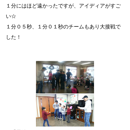
１分にはほど遠かったですが、アイディアがすご
い☆
１分０５秒、１分０１秒のチームもあり大接戦で
した！