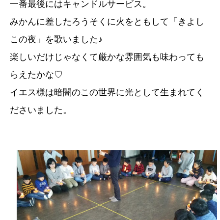
一番最後にはキャンドルサービス。
みかんに差したろうそくに火をともして「きよし
この夜」を歌いました♪
楽しいだけじゃなくて厳かな雰囲気も味わっても
らえたかな♡
イエス様は暗闇のこの世界に光として生まれてく
ださいました。