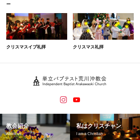
ー
クリスマスイブ礼拝
クリスマス礼拝
教会紹介
私はクリスチャン
About us
I am a Christian