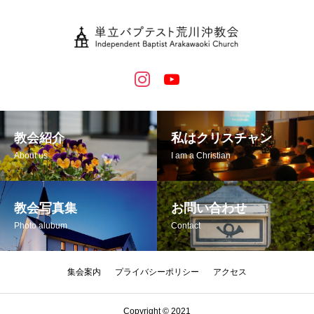
教会紹介
私はクリスチャン
About us
I am a Christian
教会写真集
お問い合わせ
Photo alubum
Contact
集会案内
プライバシーポリシー
アクセス
Copyright © 2021