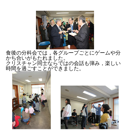
食後の分科会では，各グループごとにゲームや分
かち合いがもたれました。
クリスチャン同士ならではの会話も弾み，楽しい
時間を過ごすことができました。