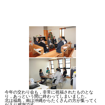
今年の交わり会も，非常に祝福されたものとな
り，あっという間に終わってしまいました。
北は福島，南は沖縄からたくさんの方が集ってく
ださり感謝です。