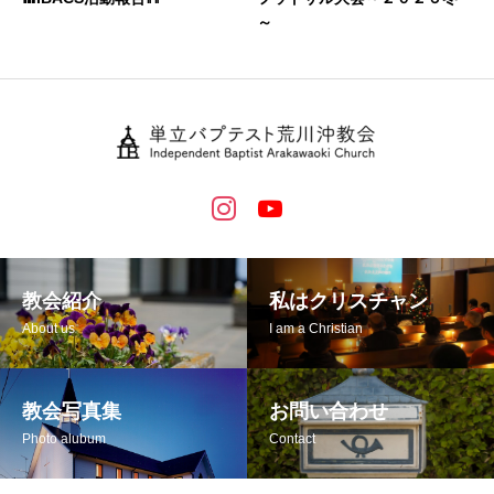
～
教会紹介
私はクリスチャン
About us
I am a Christian
教会写真集
お問い合わせ
Photo alubum
Contact