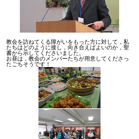
教会を訪ねてくる障がいをもった方に対して，私
たちはどのように接し，向き合えばよいのか，聖
書から示してくださいました。
お昼は，教会のメンバーたちが用意してくださっ
たごちそうです！