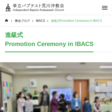
教会ブログ
IBACS
進級式Promotion Ceremony in IBACS
進級式
Promotion Ceremony in IBACS