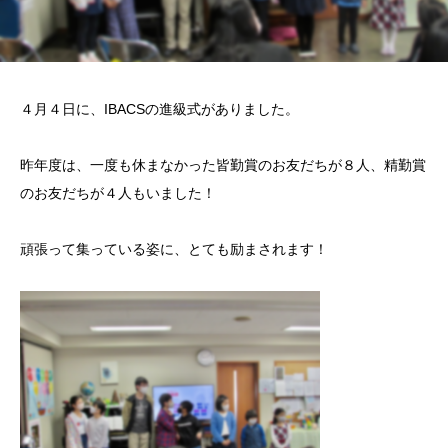
４月４日に、IBACSの進級式がありました。
昨年度は、一度も休まなかった皆勤賞のお友だちが８人、精勤賞
のお友だちが４人もいました！
頑張って集っている姿に、とても励まされます！