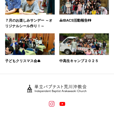
７月のお楽しみサンデー ～オ
⛪️IBACS活動報告👫
リジナルシール作り！～
子どもクリスマス会🎄
中高生キャンプ２０２５