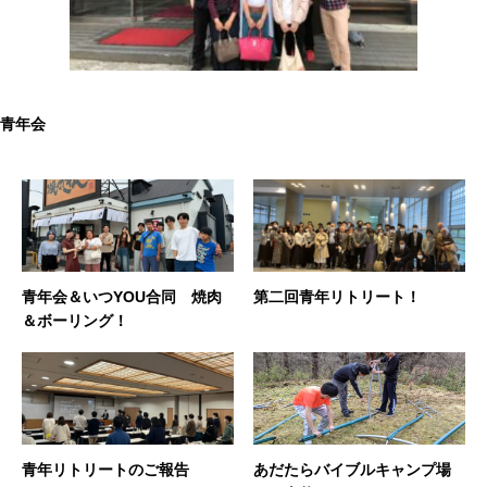
青年会
青年会＆いつYOU合同 焼肉
第二回青年リトリート！
＆ボーリング！
青年リトリートのご報告
あだたらバイブルキャンプ場