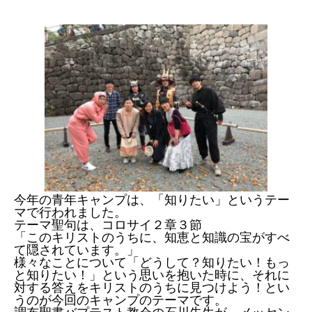
今年の青年キャンプは、「知りたい」というテー
マで行われました。
テーマ聖句は、コロサイ２章３節
「このキリストのうちに、知恵と知識の宝がすべ
て隠されています。」
様々なことについて「どうして？知りたい！もっ
と知りたい！」という思いを抱いた時に、それに
対する答えをキリストのうちに見つけよう！とい
うのが今回のキャンプのテーマです。