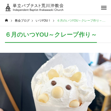
教会ブログ
いつYOU！
６月のいつYOU～クレープ作り～
６月のいつYOU～クレープ作り～