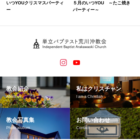
いつYOUクリスマスパーティ
５月のいつYOU ～たこ焼き
ー
パーティー～
教会紹介
私はクリスチャン
About us
I am a Christian
教会写真集
お問い合わせ
Photo alubum
Contact