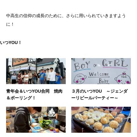
中高生の信仰の成長のために、さらに用いられていきますよう
に！
いつYOU！
青年会＆いつYOU合同 焼肉
３月のいつYOU ～ジェンダ
＆ボーリング！
ーリビールパーティー～